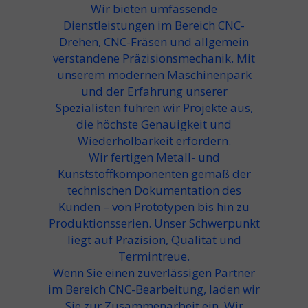
Wir bieten umfassende
Dienstleistungen im Bereich
CNC-
Drehen
,
CNC-Fräsen
und allgemein
verstandene
Präzisionsmechanik
. Mit
unserem modernen Maschinenpark
und der Erfahrung unserer
Spezialisten führen wir Projekte aus,
die höchste Genauigkeit und
Wiederholbarkeit erfordern.
Wir fertigen Metall- und
Kunststoffkomponenten gemäß der
technischen Dokumentation des
Kunden – von Prototypen bis hin zu
Produktionsserien. Unser Schwerpunkt
liegt auf
Präzision, Qualität und
Termintreue
.
Wenn Sie einen zuverlässigen Partner
im Bereich
CNC-Bearbeitung
, laden wir
Sie zur Zusammenarbeit ein. Wir