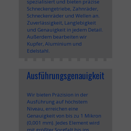
spezialisiert und bieten präzise
Schneckengetriebe, Zahnräder,
Schneckenräder und Wellen an.
Zuverlässigkeit, Langlebigkeit
und Genauigkeit in jedem Detail.
Außerdem bearbeiten wir
Kupfer, Aluminium und
Edelstahl.
Ausführungsgenauigkeit
Wir bieten
Präzision in der
Ausführung
auf höchstem
Niveau, erreichen
eine
Genauigkeit von bis zu 1 Mikron
(0,001 mm)
. Jedes Element wird
mit größter Sorgfalt bis ins