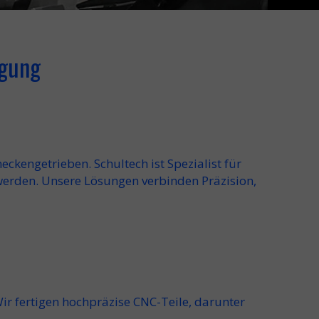
igung
eckengetrieben. Schultech ist
Spezialist
für
werden. Unsere Lösungen verbinden
Präzision
,
Wir fertigen
hochpräzise
CNC-Teile
, darunter