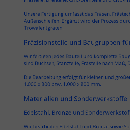
Unsere
Fertigung
umfasst das
Fräsen
,
Frästec
Außenschleifen
. Ergänzt wird der Prozess dur
Trowalentgraten
.
Präzisionsteile und Baugruppen fü
Wir fertigen jedes
Bauteil
und komplette
Bau
sind
Buchsen
,
Stanzteile
,
Frästeile nach Maß
,
D
Die Bearbeitung erfolgt für
kleinen und groß
1.000 x 800
bzw.
1.000 x 800 mm
.
Materialien und Sonderwerkstoffe
Edelstahl, Bronze und Sonderwerkstof
Wir bearbeiten
Edelstahl und Bronze sowie So