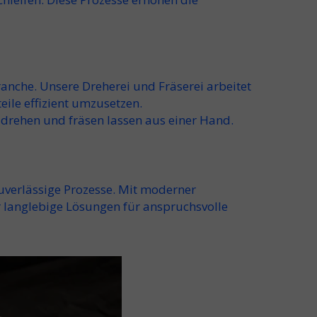
ranche
. Unsere
Dreherei und Fräserei
arbeitet
eile
effizient umzusetzen.
drehen und fräsen lassen
aus einer Hand.
verlässige Prozesse. Mit
modern
er
r langlebige Lösungen für anspruchsvolle