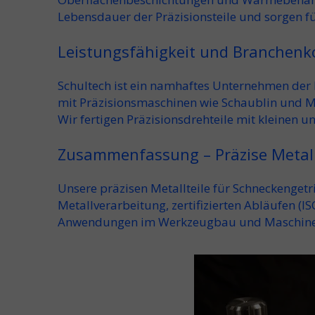
Lebensdauer der
Präzisionsteile
und sorgen f
Leistungsfähigkeit und Branchen
Schultech ist ein
namhaftes Unternehmen der 
mit Präzisionsmaschinen wie
Schaublin und M
Wir fertigen
Präzisionsdrehteile mit kleinen u
Zusammenfassung – Präzise Metall
Unsere
präzisen Metallteile
für Schneckengetr
Metallverarbeitung
, zertifizierten Abläufen (
IS
Anwendungen im
Werkzeugbau
und
Maschin