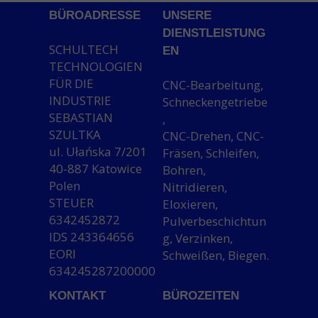
BÜROADRESSE
UNSERE
DIENSTLEISTUNG
SCHULTECH
EN
TECHNOLOGIEN
FÜR DIE
CNC-Bearbeitung,
INDUSTRIE
Schneckengetriebe
SEBASTIAN
,
SZULTKA
CNC-Drehen, CNC-
ul. Ułańska 7/201
Fräsen, Schleifen,
40-887 Katowice
Bohren,
Polen
Nitridieren,
STEUER
Eloxieren,
6342452872
Pulverbeschichtun
IDS 243364656
g, Verzinken,
EORI
Schweißen, Biegen.
634245287200000
KONTAKT
BÜROZEITEN