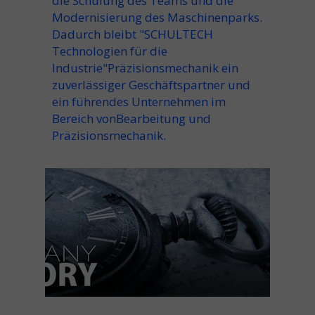
die Schulung des Teams und die
Modernisierung des Maschinenparks.
Dadurch bleibt "SCHULTECH
Technologien für die
Industrie"
Präzisionsmechanik
ein
zuverlässiger Geschäftspartner und
ein führendes Unternehmen im
Bereich von
Bearbeitung
und
Präzisionsmechanik
.