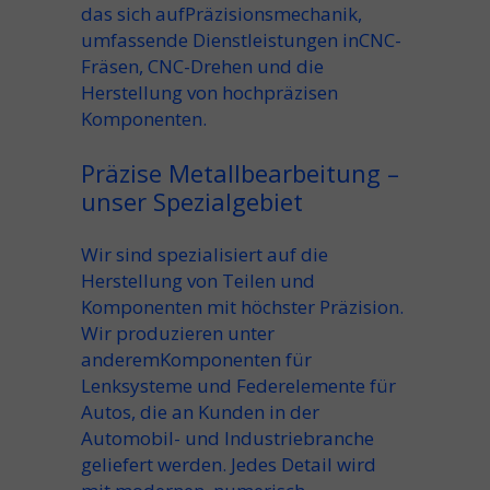
das sich auf
Präzisionsmechanik
,
umfassende Dienstleistungen in
CNC-
Fräsen
,
CNC-Drehen
und
die
Herstellung von hochpräzisen
Komponenten
.
Präzise Metallbearbeitung –
unser Spezialgebiet
Wir sind spezialisiert auf die
Herstellung von Teilen und
Komponenten mit höchster Präzision.
Wir produzieren unter
anderem
Komponenten für
Lenksysteme
und
Federelemente für
Autos
, die an Kunden in der
Automobil- und Industriebranche
geliefert werden. Jedes Detail wird