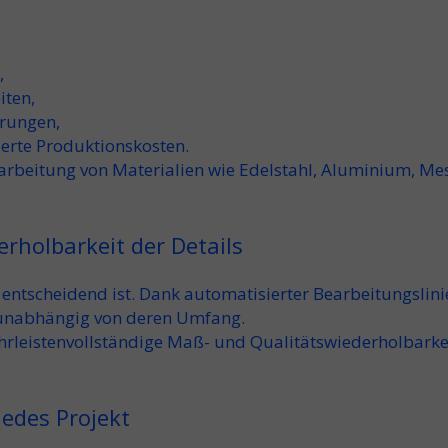
,
iten,
erungen,
erte Produktionskosten.
rbeitung von Materialien wie Edelstahl, Aluminium, Mes
rholbarkeit der Details
en entscheidend ist. Dank automatisierter Bearbeitungs
 unabhängig von deren Umfang.
hrleisten
vollständige Maß- und Qualitätswiederholbarke
jedes Projekt