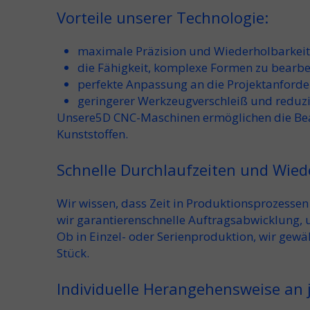
Vorteile unserer Technologie:
maximale Präzision und Wiederholbarkeit
die Fähigkeit, komplexe Formen zu bearbe
perfekte Anpassung an die Projektanford
geringerer Werkzeugverschleiß und reduzi
Unsere
5D CNC-Maschinen
ermöglichen die Bea
Kunststoffen.
Schnelle Durchlaufzeiten und Wiede
Wir wissen, dass Zeit in Produktionsprozess
wir garantieren
schnelle Auftragsabwicklung
,
Ob in Einzel- oder Serienproduktion, wir gewä
Stück.
Individuelle Herangehensweise an 