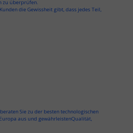
n zu überprüfen.
nden die Gewissheit gibt, dass jedes Teil,
beraten Sie zu der besten technologischen
d Europa aus und gewährleisten
Qualität,