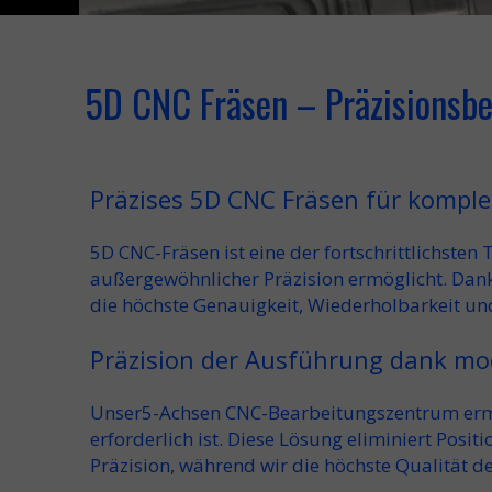
5D CNC Fräsen – Präzisionsb
Präzises 5D CNC Fräsen für komple
5D CNC-Fräsen
ist eine der fortschrittlichste
außergewöhnlicher Präzision ermöglicht. Dan
die höchste Genauigkeit, Wiederholbarkeit un
Präzision der Ausführung dank m
Unser
5-Achsen CNC-Bearbeitungszentrum
erm
erforderlich ist. Diese Lösung eliminiert Posi
Präzision
, während wir die höchste Qualität 