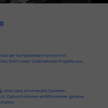
um
 selbst der komplexesten Formen mit
tren
, führt unser Unternehmen Projekte aus,
ig, ohne dass ein erneutes Spannen
lich. Dadurch können wir
Mikrometer-genaue
rhalten.