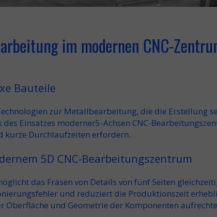
earbeitung im modernen CNC-Zentr
xe Bauteile
n Technologien zur Metallbearbeitung, die die Erstellung
k des Einsatzes moderner
5-Achsen CNC-Bearbeitungszen
d kurze Durchlaufzeiten erfordern.
odernem 5D CNC-Bearbeitungszentrum
öglicht das Fräsen von Details von fünf Seiten gleichzeit
tionierungsfehler und reduziert die Produktionszeit erheb
der Oberfläche und Geometrie der Komponenten aufrechte