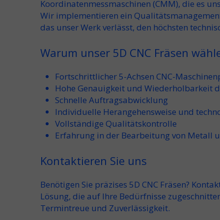
Koordinatenmessmaschinen (CMM), die es uns 
Wir implementieren ein Qualitätsmanagementsy
das unser Werk verlässt, den höchsten technis
Warum unser 5D CNC Fräsen wähl
Fortschrittlicher 5-Achsen CNC-Maschinen
Hohe Genauigkeit und Wiederholbarkeit 
Schnelle Auftragsabwicklung
Individuelle Herangehensweise und techn
Vollständige Qualitätskontrolle
Erfahrung in der Bearbeitung von Metall u
Kontaktieren Sie uns
Benötigen Sie präzises 5D CNC Fräsen? Kontakti
Lösung, die auf Ihre Bedürfnisse zugeschnitte
Termintreue und Zuverlässigkeit
.