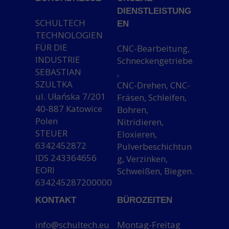
DIENSTLEISTUNG
SCHULTECH
EN
TECHNOLOGIEN
FÜR DIE
CNC-Bearbeitung,
INDUSTRIE
Schneckengetriebe
SEBASTIAN
,
SZULTKA
CNC-Drehen, CNC-
ul. Ułańska 7/201
Fräsen, Schleifen,
40-887 Katowice
Bohren,
Polen
Nitridieren,
STEUER
Eloxieren,
6342452872
Pulverbeschichtun
IDS 243364656
g, Verzinken,
EORI
Schweißen, Biegen.
634245287200000
KONTAKT
BÜROZEITEN
info@schultech.eu
Montag-Freitag