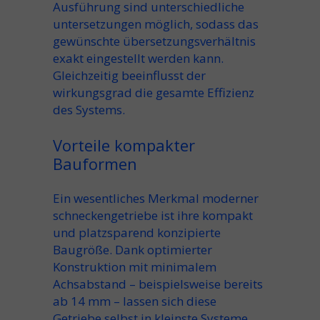
Ausführung sind unterschiedliche
untersetzungen möglich, sodass das
gewünschte übersetzungsverhältnis
exakt eingestellt werden kann.
Gleichzeitig beeinflusst der
wirkungsgrad die gesamte Effizienz
des Systems.
Vorteile kompakter
Bauformen
Ein wesentliches Merkmal moderner
schneckengetriebe ist ihre kompakt
und platzsparend konzipierte
Baugröße. Dank optimierter
Konstruktion mit minimalem
Achsabstand – beispielsweise bereits
ab 14 mm – lassen sich diese
Getriebe selbst in kleinste Systeme