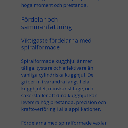
höga moment
och
prestanda
.
Fördelar och
sammanfattning
Viktigaste fördelarna med
spiralformade
Spiralformade kugghjul är mer
tåliga,
tystare
och
effektivare
än
vanliga
cylindriska kugghjul
. De
griper in i varandra
längs hela
kugghjulet, minskar
slitage
, och
säkerställer att dina kugghjul
kan
leverera hög
prestanda
,
precision
och
kraftöverföring
i alla
applikationer
.
Fördelarna med spiralformade växlar