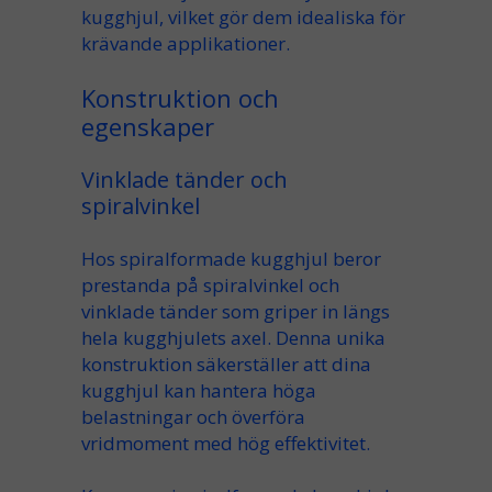
kugghjul
, vilket gör dem idealiska för
krävande
applikationer
.
Konstruktion och
egenskaper
Vinklade tänder och
spiralvinkel
Hos
spiralformade kugghjul
beror
prestanda på
spiralvinkel
och
vinklade tänder
som
griper in längs
hela kugghjulets axel
. Denna unika
konstruktion
säkerställer att dina
kugghjul
kan hantera
höga
belastningar
och överföra
vridmoment
med hög
effektivitet
.