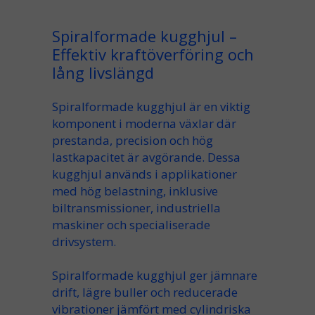
Spiralformade kugghjul –
Effektiv kraftöverföring och
lång livslängd
Spiralformade kugghjul
är en viktig
komponent i moderna
växlar
där
prestanda
,
precision
och
hög
lastkapacitet
är avgörande. Dessa
kugghjul används i
applikationer
med hög belastning
, inklusive
biltransmissioner
, industriella
maskiner och
specialiserade
drivsystem.
Spiralformade kugghjul ger
jämnare
drift
, lägre buller och reducerade
vibrationer
jämfört med
cylindriska