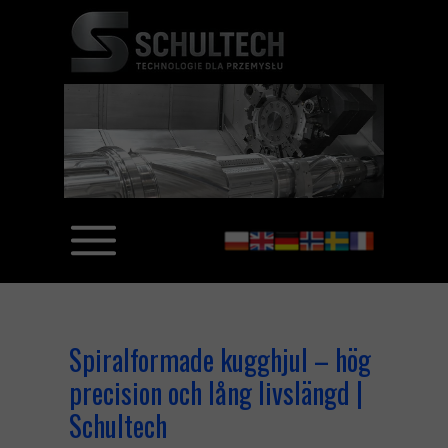
Spiralformade kugghjul – hög
precision och lång livslängd |
Schultech