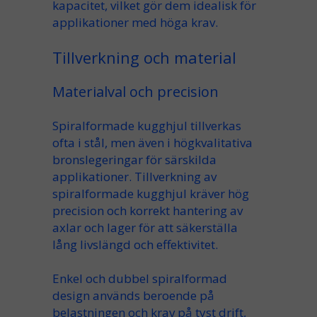
kapacitet
, vilket gör dem
idealisk
för
applikationer med höga krav
.
Tillverkning och material
Materialval och precision
Spiralformade kugghjul
tillverkas
ofta i
stål
, men även i
högkvalitativa
bronslegeringar
för särskilda
applikationer.
Tillverkning av
spiralformade kugghjul
kräver hög
precision
och korrekt hantering av
axlar
och
lager
för att säkerställa
lång livslängd
och
effektivitet
.
Enkel och dubbel spiralformad
design
används beroende på
belastningen
och krav på
tyst drift
,