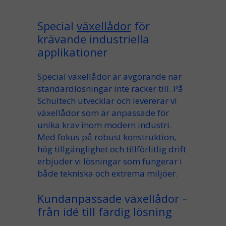
Special
växellådor
för
krävande industriella
applikationer
Special växellådor är avgörande när
standardlösningar inte räcker till. På
Schultech utvecklar och levererar vi
växellådor som är anpassade för
unika krav inom modern industri.
Med fokus på robust konstruktion,
hög tillgänglighet och tillförlitlig drift
erbjuder vi lösningar som fungerar i
både tekniska och extrema miljöer.
Kundanpassade växellådor –
från idé till färdig lösning