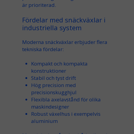
är prioriterad.
Fördelar med snäckväxlar i
industriella system
Moderna
snäckväxlar
erbjuder flera
tekniska fördelar:
Kompakt och
kompakta
konstruktioner
Stabil och tyst drift
Hög precision med
precisionskugghjul
Flexibla
axelavstånd
för olika
maskindesigner
Robust
växelhus
i exempelvis
aluminium