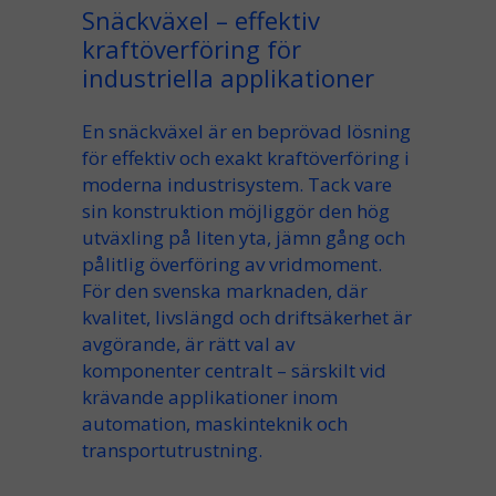
Snäckväxel – effektiv
kraftöverföring för
industriella applikationer
En
snäckväxel
är en beprövad lösning
för effektiv och exakt kraftöverföring i
moderna industrisystem. Tack vare
sin konstruktion möjliggör den hög
utväxling
på liten yta, jämn gång och
pålitlig överföring av
vridmoment
.
För den svenska marknaden, där
kvalitet, livslängd och driftsäkerhet är
avgörande, är rätt val av
komponenter centralt – särskilt vid
krävande
applikationer
inom
automation, maskinteknik och
transportutrustning.