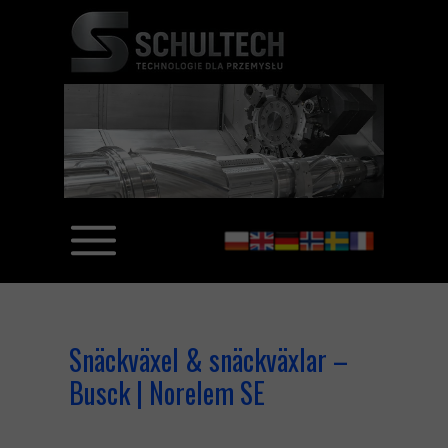
Snäckväxel & snäckväxlar –
Busck | Norelem SE