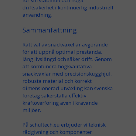
för sin stabilitet och höga
driftsäkerhet i kontinuerlig industriell
användning.
Sammanfattning
Rätt val av snäckväxel är avgörande
för att uppnå optimal prestanda,
lång livslängd och säker drift. Genom
att kombinera högkvalitativa
snäckväxlar med precisionskugghjul,
robusta material och korrekt
dimensionerad utväxling kan svenska
företag säkerställa effektiv
kraftöverföring även i krävande
miljöer.
På schultech.eu erbjuder vi teknisk
rådgivning och komponenter