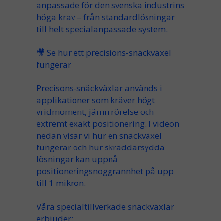
anpassade för den svenska industrins
höga krav – från standardlösningar
till helt specialanpassade system.
🎥
Se hur ett precisions-snäckväxel
fungerar
Precisons-snäckväxlar används i
applikationer som kräver högt
vridmoment, jämn rörelse och
extremt exakt positionering. I videon
nedan visar vi hur en snäckväxel
fungerar och hur skräddarsydda
lösningar kan uppnå
positioneringsnoggrannhet på upp
till 1 mikron
.
Våra specialtillverkade snäckväxlar
erbjuder: