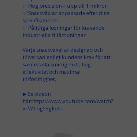
✅ Hög precision – upp till 1 mikron
✅ Snäckväxlar anpassade efter dina
specifikationer
✅ Pålitliga lösningar för krävande
industriella tillämpningar
Varje snäckväxel är designad och
tillverkad enligt kundens krav för att
säkerställa smidig drift, hög
effektivitet och maximal
tillförlitlighet.
▶
Se videon
här:
https://www.youtube.com/watch?
v=WTbgS9gKoSc