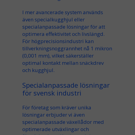
I mer avancerade system används
även
specialkugghjul
eller
specialanpassade
lösningar för att
optimera effektivitet och livslängd.
För högprecisionsindustri kan
tillverkningsnoggrannhet nå 1 mikron
(0,001 mm), vilket säkerställer
optimal kontakt mellan snäckdrev
och kugghjul.
Specialanpassade lösningar
för svensk industri
För företag som kräver unika
lösningar erbjuder vi även
specialanpassade växellådor
med
optimerade utväxlingar och