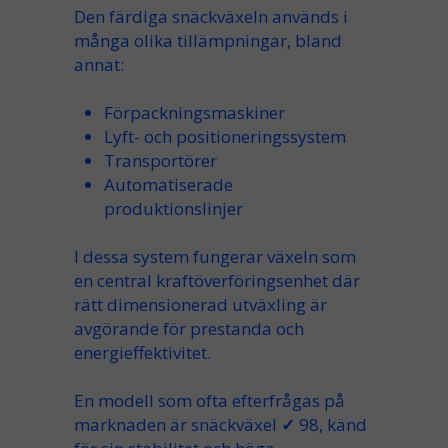
Den färdiga
snäckväxeln
används i
många olika
tillämpningar
, bland
annat:
Förpackningsmaskiner
Lyft- och positioneringssystem
Transportörer
Automatiserade
produktionslinjer
I dessa system fungerar växeln som
en central kraftöverföringsenhet där
rätt dimensionerad utväxling är
avgörande för prestanda och
energieffektivitet.
En modell som ofta efterfrågas på
marknaden är
snäckväxel ✓ 98
, känd