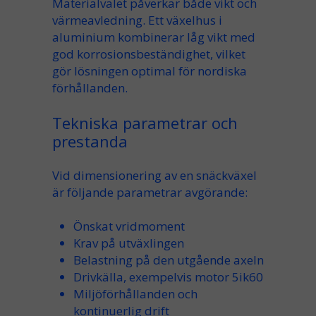
Materialvalet påverkar både vikt och
värmeavledning. Ett växelhus i
aluminium kombinerar låg vikt med
god korrosionsbeständighet, vilket
gör lösningen optimal för nordiska
förhållanden.
Tekniska parametrar och
prestanda
Vid dimensionering av en snäckväxel
är följande parametrar avgörande:
Önskat
vridmoment
Krav på
utväxlingen
Belastning på den utgående axeln
Drivkälla, exempelvis
motor 5ik60
Miljöförhållanden och
kontinuerlig drift