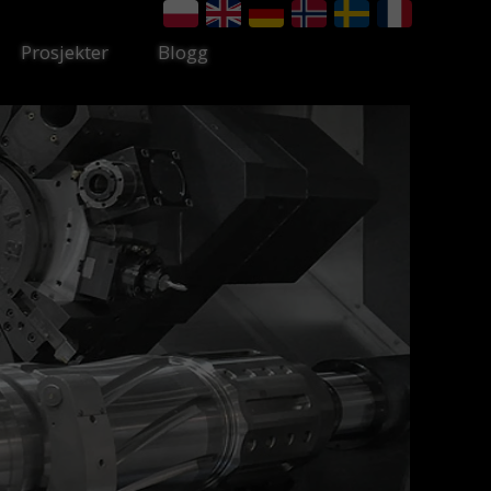
Prosjekter
Blogg