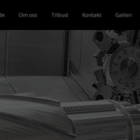
de
Om oss
Tilbud
Kontakt
Galleri