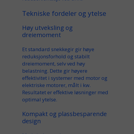
Tekniske fordeler og ytelse
Høy utveksling og
dreiemoment
Et
standard snekkegir
gir
høye
reduksjonsforhold og stabilt
dreiemoment
, selv ved
høy
belastning. Dette gir
høyere
effektivitet i systemer med
motor
og
elektriske
motorer
, målt i
kw
.
Resultatet er
effektive
løsninger med
optimal
ytelse
.
Kompakt og plassbesparende
design