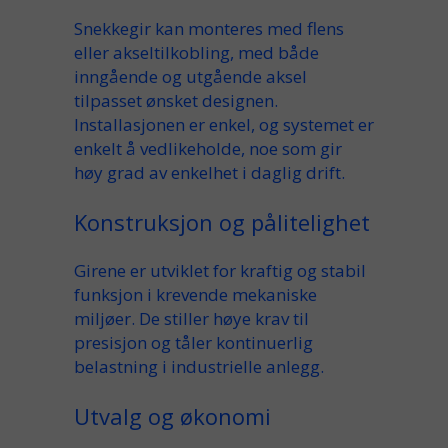
Snekkegir kan
monteres
med
flens
eller akseltilkobling, med både
inngående
og
utgående aksel
tilpasset ønsket
designen
.
Installasjonen er
enkel
, og systemet er
enkelt
å vedlikeholde, noe som gir
høy grad av
enkelhet
i daglig drift.
Konstruksjon og pålitelighet
Girene er
utviklet
for
kraftig
og stabil
funksjon i krevende
mekaniske
miljøer. De
stiller
høye
krav
til
presisjon og tåler kontinuerlig
belastning
i industrielle
anlegg
.
Utvalg og økonomi