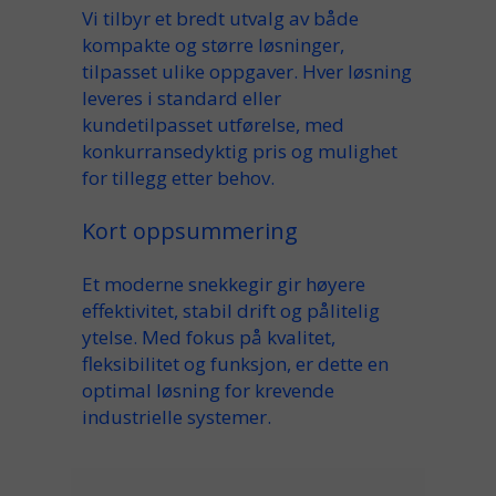
Vi tilbyr et bredt
utvalg
av både
kompakte
og større løsninger,
tilpasset ulike
oppgaver
. Hver løsning
leveres i
standard
eller
kundetilpasset utførelse, med
konkurransedyktig
pris
og mulighet
for
tillegg
etter behov.
Kort oppsummering
Et moderne
snekkegir
gir
høyere
effektivitet, stabil drift og pålitelig
ytelse. Med fokus på kvalitet,
fleksibilitet og funksjon, er dette en
optimal løsning for krevende
industrielle systemer.