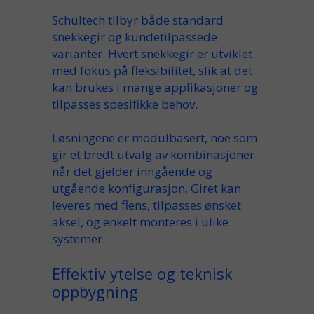
Schultech tilbyr både
standard
snekkegir
og kundetilpassede
varianter. Hvert
snekkegir
er
utviklet
med fokus på
fleksibilitet
, slik at det
kan brukes i mange
applikasjoner
og
tilpasses spesifikke
behov
.
Løsningene er
modulbasert
, noe som
gir et bredt
utvalg
av
kombinasjoner
når det gjelder
inngående
og
utgående
konfigurasjon. Giret kan
leveres med
flens
, tilpasses ønsket
aksel
, og enkelt
monteres
i ulike
systemer.
Effektiv ytelse og teknisk
oppbygning