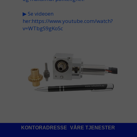
▶
Se videoen
her:
https://www.youtube.com/watch?
v=WTbgS9gKoSc
KONTORADRESSE
VÅRE TJENESTER