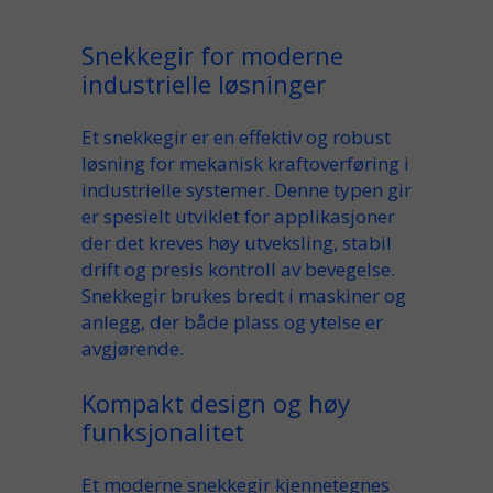
Snekkegir for moderne
industrielle løsninger
Et
snekkegir
er en effektiv og robust
løsning for mekanisk
kraftoverføring
i
industrielle systemer. Denne typen
gir
er spesielt utviklet for applikasjoner
der det kreves
høy
utveksling, stabil
drift
og presis kontroll av
bevegelse
.
Snekkegir brukes bredt i
maskiner og
anlegg
, der både plass og ytelse er
avgjørende.
Kompakt design og høy
funksjonalitet
Et moderne
snekkegir
kjennetegnes