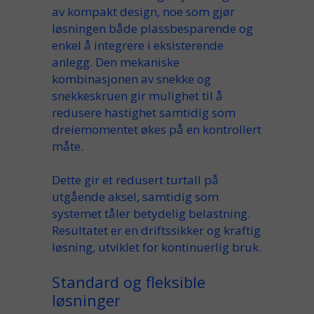
av
kompakt design
, noe som gjør
løsningen både
plassbesparende
og
enkel å integrere i eksisterende
anlegg
. Den mekaniske
kombinasjonen
av
snekke
og
snekkeskruen
gir mulighet til å
redusere
hastighet samtidig som
dreiemomentet økes på en kontrollert
måte.
Dette gir et
redusert
turtall på
utgående aksel
, samtidig som
systemet tåler betydelig
belastning
.
Resultatet er en
driftssikker
og
kraftig
løsning, utviklet for kontinuerlig bruk.
Standard og fleksible
løsninger