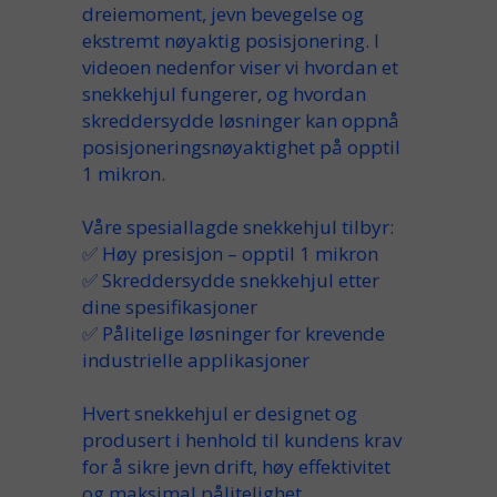
dreiemoment, jevn bevegelse og
ekstremt nøyaktig posisjonering. I
videoen nedenfor viser vi hvordan et
snekkehjul fungerer, og hvordan
skreddersydde løsninger kan oppnå
posisjoneringsnøyaktighet på opptil
1 mikron
.
Våre spesiallagde snekkehjul tilbyr:
✅ Høy presisjon – opptil 1 mikron
✅ Skreddersydde snekkehjul etter
dine spesifikasjoner
✅ Pålitelige løsninger for krevende
industrielle applikasjoner
Hvert snekkehjul er designet og
produsert i henhold til kundens krav
for å sikre jevn drift, høy effektivitet
og maksimal pålitelighet.