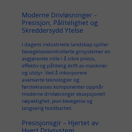
Moderne Drivløsninger –
Presisjon, Pålitelighet og
Skreddersydd Ytelse
I dagens industrielle landskap spiller
bevegelseskontrollerte girsystemer en
avgjørende rolle i å sikre presis,
effektiv og pålitelig drift av maskiner
og utstyr. Ved å inkorporere
avanserte teknologier og
førsteklasses komponenter oppnår
moderne drivløsninger eksepsjonell
nøyaktighet, jevn bevegelse og
langvarig holdbarhet.
Presisjonsgir – Hjertet av
Hvert Drivsystem