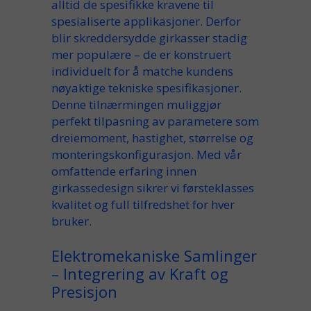
alltid de spesifikke kravene til
spesialiserte applikasjoner. Derfor
blir skreddersydde girkasser stadig
mer populære – de er konstruert
individuelt for å matche kundens
nøyaktige tekniske spesifikasjoner.
Denne tilnærmingen muliggjør
perfekt tilpasning av parametere som
dreiemoment, hastighet, størrelse og
monteringskonfigurasjon. Med vår
omfattende erfaring innen
girkassedesign sikrer vi førsteklasses
kvalitet og full tilfredshet for hver
bruker.
Elektromekaniske Samlinger
– Integrering av Kraft og
Presisjon