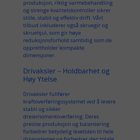
produksjon, riktig varmebehandling
og strenge kvalitetskontroller sikrer
stille, stabil og effektiv drift. Vårt
tilbud inkluderer også skruegir og
skruehjul, som gir høye
reduksjonsforhold samtidig som de
opprettholder kompakte
dimensjoner.
Drivaksler – Holdbarhet og
Høy Ytelse
Drivaksler fullfører
kraftoverføringssystemet ved å levere
stabil og sikker
dreiemomentoverføring. Deres
presise produksjon og balansering
forbedrer betydelig levetiden til hele
drivsystemet og forbedrer den totale