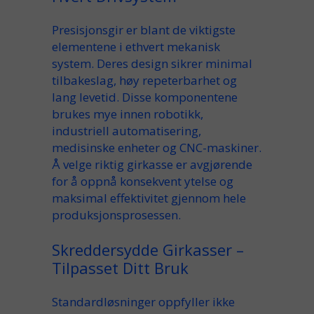
Presisjonsgir er blant de viktigste
elementene i ethvert mekanisk
system. Deres design sikrer minimal
tilbakeslag, høy repeterbarhet og
lang levetid. Disse komponentene
brukes mye innen robotikk,
industriell automatisering,
medisinske enheter og CNC-maskiner.
Å velge riktig girkasse er avgjørende
for å oppnå konsekvent ytelse og
maksimal effektivitet gjennom hele
produksjonsprosessen.
Skreddersydde Girkasser –
Tilpasset Ditt Bruk
Standardløsninger oppfyller ikke