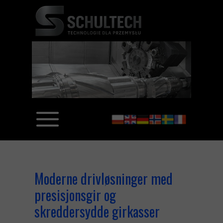
Moderne drivløsninger med
presisjonsgir og
skreddersydde girkasser