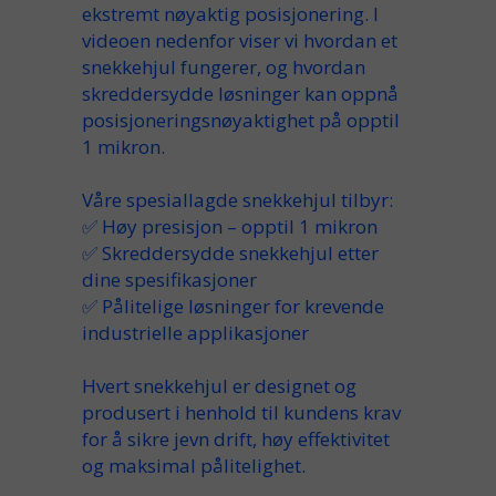
ekstremt nøyaktig posisjonering. I
videoen nedenfor viser vi hvordan et
snekkehjul fungerer, og hvordan
skreddersydde løsninger kan oppnå
posisjoneringsnøyaktighet på opptil
1 mikron
.
Våre spesiallagde snekkehjul tilbyr:
✅ Høy presisjon – opptil 1 mikron
✅ Skreddersydde snekkehjul etter
dine spesifikasjoner
✅ Pålitelige løsninger for krevende
industrielle applikasjoner
Hvert snekkehjul er designet og
produsert i henhold til kundens krav
for å sikre jevn drift, høy effektivitet
og maksimal pålitelighet.