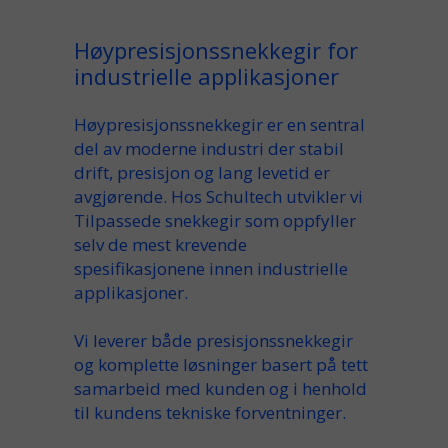
Høypresisjonssnekkegir for
industrielle applikasjoner
Høypresisjonssnekkegir
er en sentral
del av moderne industri der stabil
drift,
presisjon
og lang
levetid
er
avgjørende. Hos Schultech utvikler vi
Tilpassede snekkegir
som oppfyller
selv de
mest krevende
spesifikasjonene innen industrielle
applikasjoner.
Vi leverer både
presisjonssnekkegir
og komplette
løsninger
basert på tett
samarbeid
med kunden og i
henhold
til kundens
tekniske forventninger.