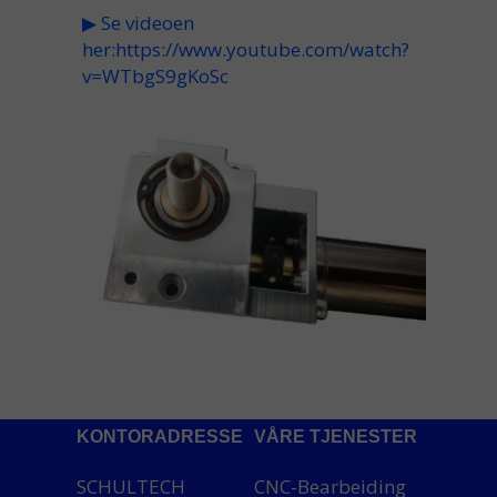
▶
Se videoen
her:
https://www.youtube.com/watch?
v=WTbgS9gKoSc
KONTORADRESSE
VÅRE TJENESTER
SCHULTECH
CNC-Bearbeiding