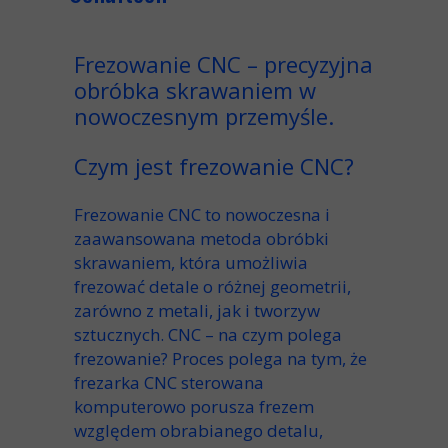
Frezowanie CNC – precyzyjna
obróbka skrawaniem w
nowoczesnym przemyśle.
Czym jest frezowanie CNC?
Frezowanie CNC
to nowoczesna i
zaawansowana
metoda obróbki
skrawaniem
, która umożliwia
frezować
detale o różnej
geometrii
,
zarówno z
metali
, jak i
tworzyw
sztucznych
.
CNC – na czym polega
frezowanie?
Proces polega na tym, że
frezarka CNC
sterowana
komputerowo
porusza
frezem
względem
obrabianego detalu
,