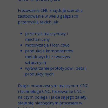
Frezowanie CNC znajduje szerokie
zastosowanie
w wielu
gałęziach
przemysłu
, takich jak:
przemysł maszynowy i
mechaniczny
motoryzacja i lotnictwo
produkcja komponentów
metalowych i z tworzyw
sztucznych
wytwarzanie
prototypów
i detali
produkcyjnych
Dzięki nowoczesnym
maszynom CNC
i
technologii CNC
,
frezowanie CNC –
na czym polega
i jakie są jego zalety,
staje się niezbędnym procesem w