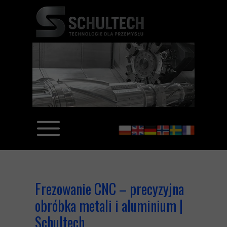
Frezowanie CNC – precyzyjna
obróbka metali i aluminium |
Schultech