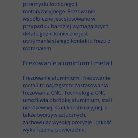
przemysłu lotniczego i
motoryzacyjnego.
Frezowanie
współbieżne
jest stosowane w
przypadku bardziej wymagających
detali, gdzie konieczne jest
utrzymanie stałego kontaktu frezu z
materiałem.
Frezowanie aluminium i metali
Frezowanie aluminium
i
frezowanie
metali
to najczęstsze zastosowania
frezowania CNC
. Technologia CNC
umożliwia obróbkę
aluminium
,
stali
nierdzewnej
, stali konstrukcyjnej, a
także
tworzyw sztucznych
,
zachowując wysoką
precyzję
i jakość
wykończenia powierzchni
.