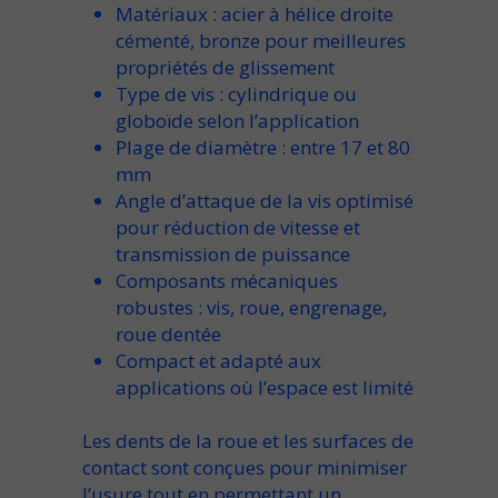
Matériaux
: acier à hélice droite
cémenté, bronze pour
meilleures
propriétés de glissement
Type de vis
: cylindrique ou
globoïde selon l’application
Plage de diamètre
: entre 17 et 80
mm
Angle d’attaque de la vis
optimisé
pour
réduction de vitesse et
transmission de puissance
Composants mécaniques
robustes
: vis, roue, engrenage,
roue dentée
Compact et adapté
aux
applications où
l’espace est limité
Les
dents de la roue
et
les surfaces de
contact
sont conçues pour
minimiser
l’usure
tout en
permettant un