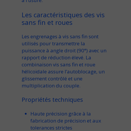
à l’usure
.
Les caractéristiques des vis
sans fin et roues
Les
engrenages à vis sans fin
sont
utilisés pour
transmettre la
puissance à angle droit (90°)
avec un
rapport de réduction élevé
. La
combinaison
vis sans fin et roue
hélicoïdale
assure
l’autoblocage
, un
glissement contrôlé
et une
multiplication du couple
.
Propriétés techniques
Haute précision
grâce à
la
fabrication de précision
et aux
tolerances strictes