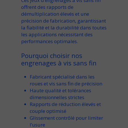
Ces
jeux d’engrenages à vis sans fin
offrent des rapports de
démultiplication élevés
et une
précision de fabrication
, garantissant
la fiabilité et la durabilité
dans toutes
les
applications nécessitant des
performances optimales
.
Pourquoi choisir nos
engrenages à vis sans fin
Fabricant spécialisé
dans les
roues et vis sans fin de précision
Haute qualité et tolérances
dimensionnelles strictes
Rapports de réduction élevés et
couple optimisé
Glissement contrôlé pour limiter
l’usure