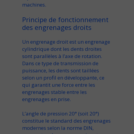
machines
.
Principe de fonctionnement
des engrenages droits
Un
engrenage droit
est un
engrenage
cylindrique
dont les
dents droites
sont
parallèles à l’axe
de rotation.
Dans ce type de
transmission de
puissance
, les dents sont taillées
selon un
profil en développante
, ce
qui garantit une
force entre les
engrenages
stable
entre les
engrenages en prise
.
L’
angle de pression 20°
(soit
20°
)
constitue le
standard des engrenages
modernes selon la norme
DIN
,