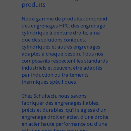
produits
Notre
gamme de produits
comprend
des
engrenages HPC
, des
engrenage
cylindrique à denture droite
, ainsi
que des solutions
coniques
,
cylindriques
et
autres engrenages
adaptés à chaque besoin. Tous nos
composants respectent les standards
industriels et peuvent être adaptés
par
induction
ou traitements
thermiques spécifiques.
Chez Schultech, nous savons
fabriquer des engrenages
fiables,
précis et durables, qu’il s’agisse d’un
engrenage droit en acier
, d’une
droite
en acier
haute performance ou d’une
solution spécifique pour des