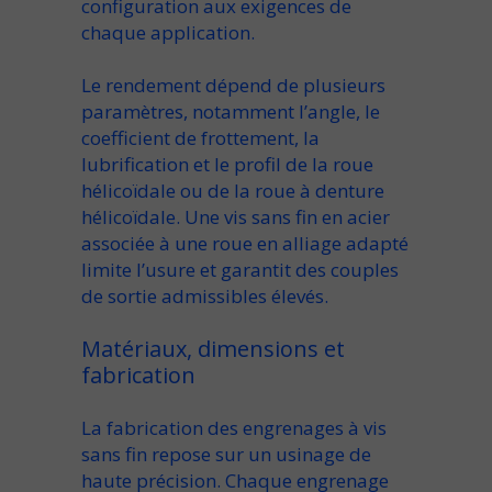
configuration
aux exigences de
chaque application.
Le
rendement
dépend de plusieurs
paramètres, notamment l’
angle
, le
coefficient
de frottement, la
lubrification
et le
profil
de la
roue
hélicoïdale
ou de la
roue à denture
hélicoïdale
. Une
vis sans fin en acier
associée à une
roue
en alliage adapté
limite l’
usure
et garantit des
couples
de sortie admissibles
élevés.
Matériaux, dimensions et
fabrication
La
fabrication
des
engrenages à vis
sans fin
repose sur un usinage de
haute précision. Chaque
engrenage