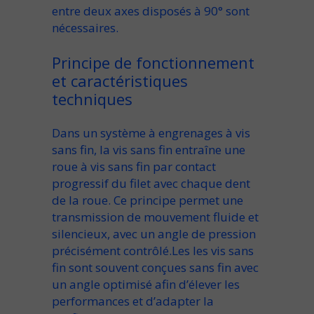
entre
deux axes
disposés à
90°
sont
nécessaires.
Principe de fonctionnement
et caractéristiques
techniques
Dans un
système
à
engrenages à vis
sans fin
, la
vis sans fin
entraîne une
roue à vis sans fin
par contact
progressif du
filet
avec chaque
dent
de la
roue
. Ce principe permet une
transmission de mouvement
fluide et
silencieux
, avec un
angle de pression
précisément contrôlé.Les
les vis sans
fin
sont souvent conçues
sans fin avec
un angle
optimisé afin d’
élever
les
performances et d’adapter la